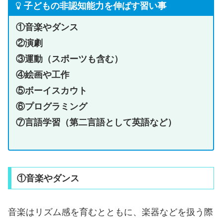
子どもの非認知能力を伸ばす習い事
①音楽やダンス
②演劇
③運動（スポーツも含む）
④絵画や工作
⑤ボーイスカウト
⑥プログラミング
⑦言語学習（第二言語として英語など）
①音楽やダンス
音楽はリズム感を育むとともに、楽器などを扱う際