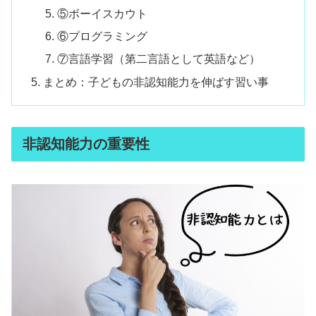
⑤ボーイスカウト
⑥プログラミング
⑦言語学習（第二言語として英語など）
まとめ：子どもの非認知能力を伸ばす習い事
非認知能力の重要性