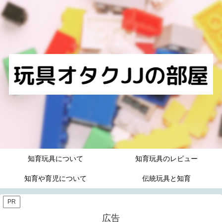
知育玩具について
知育玩具のレビュー
知育や育児について
伝統玩具と知育
PR
広告