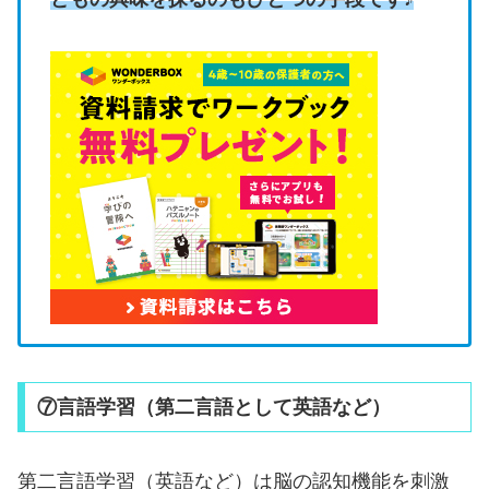
⑦言語学習（第二言語として英語など）
第二言語学習（英語など）は脳の認知機能を刺激