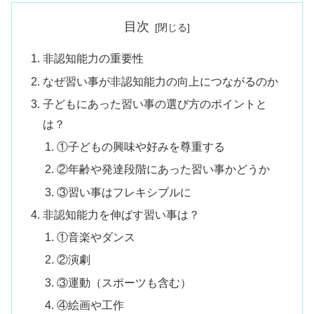
目次
非認知能力の重要性
なぜ習い事が非認知能力の向上につながるのか
子どもにあった習い事の選び方のポイントと
は？
①子どもの興味や好みを尊重する
②年齢や発達段階にあった習い事かどうか
③習い事はフレキシブルに
非認知能力を伸ばす習い事は？
①音楽やダンス
②演劇
③運動（スポーツも含む）
④絵画や工作