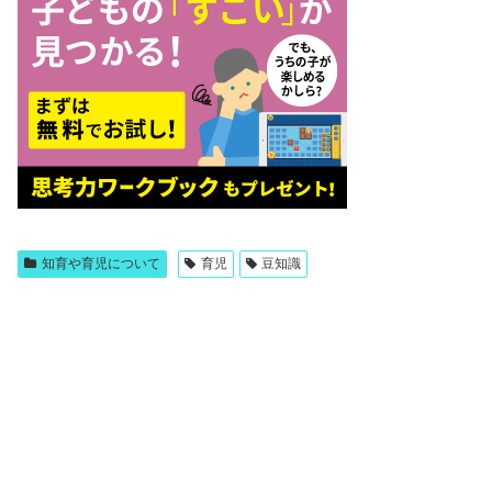
知育や育児について
育児
豆知識