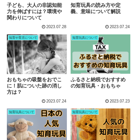
子ども、大人の非認知能
知育玩具の読み方や定
力を伸ばすには？環境や
義、意味について解説
関わりについて
2023.07.28
2023.07.24
知育や育児について
知育玩具について
おもちゃの吸盤をおでこ
ふるさと納税でおすすめ
に！肌についた跡の消し
の知育玩具・おもちゃ
方は？
2023.07.24
2023.07.23
知育玩具について
知育玩具について