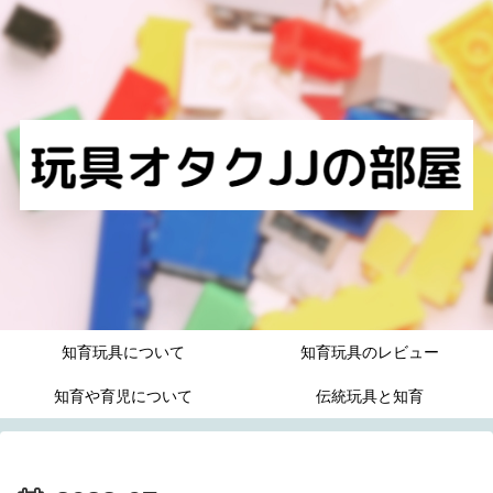
知育玩具について
知育玩具のレビュー
知育や育児について
伝統玩具と知育