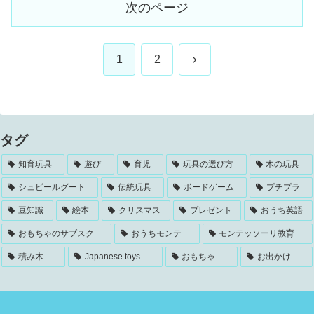
次のページ
次
1
2
へ
タグ
知育玩具
遊び
育児
玩具の選び方
木の玩具
シュピールグート
伝統玩具
ボードゲーム
プチプラ
豆知識
絵本
クリスマス
プレゼント
おうち英語
おもちゃのサブスク
おうちモンテ
モンテッソーリ教育
積み木
Japanese toys
おもちゃ
お出かけ