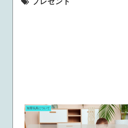
プレゼント
知育玩具について