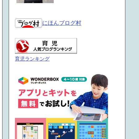
にほんブログ村
育児ランキング