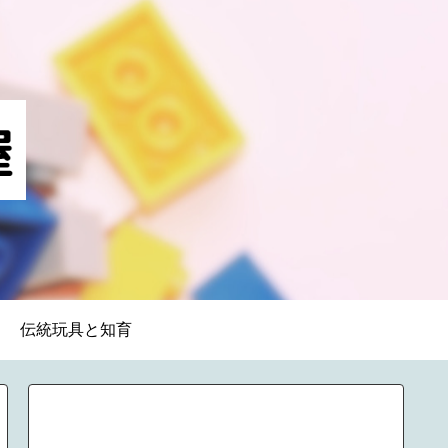
伝統玩具と知育