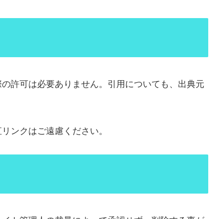
際の許可は必要ありません。引用についても、出典元
。
直リンクはご遠慮ください。