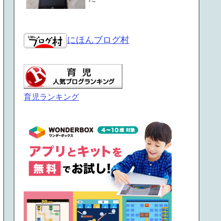
にほんブログ村
育児ランキング