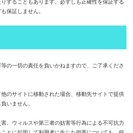
たりすることもあります。必ずしも正確性を保証する
ども保証しません。
害等の一切の責任を負いかねますので、ご了承くださ
て他のサイトに移動された場合、移動先サイトで提供
も負いません。
災害、ウィルスや第三者の妨害等行為による不可抗力
たことに起因して利用者に生じた損害についても、何