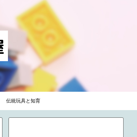
伝統玩具と知育