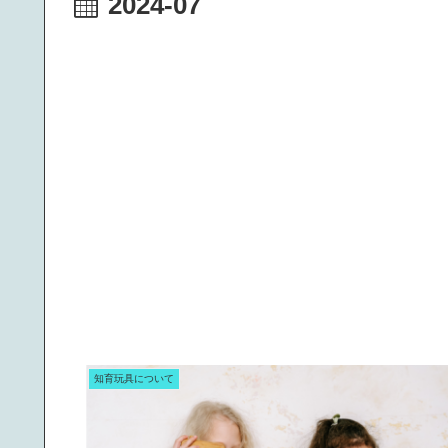
2024-07
知育玩具について