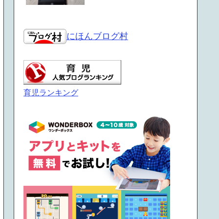
にほんブログ村
育児ランキング