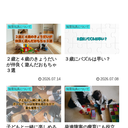
知育玩具について
知育玩具について
２歳と４歳のきょうだい
３歳にパズルは早い？
が仲良く遊んだおもちゃ
３選
2026.07.14
2026.07.08
知育玩具について
知育玩具について
子どもと一緒に楽しめる
発達障害の療育にも役立