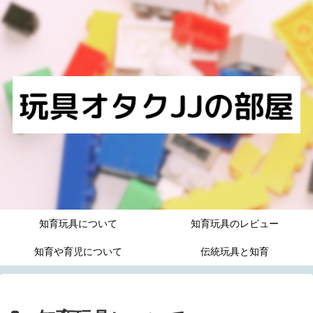
知育玩具について
知育玩具のレビュー
知育や育児について
伝統玩具と知育