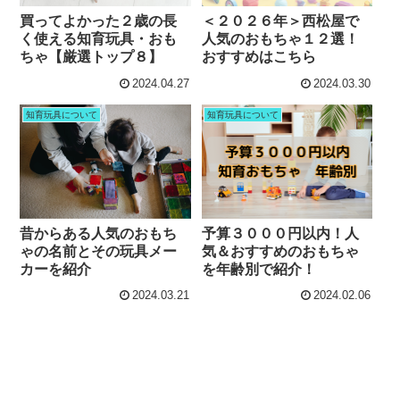
買ってよかった２歳の長
＜２０２６年＞西松屋で
く使える知育玩具・おも
人気のおもちゃ１２選！
ちゃ【厳選トップ８】
おすすめはこちら
2024.04.27
2024.03.30
知育玩具について
知育玩具について
昔からある人気のおもち
予算３０００円以内！人
ゃの名前とその玩具メー
気＆おすすめのおもちゃ
カーを紹介
を年齢別で紹介！
2024.03.21
2024.02.06