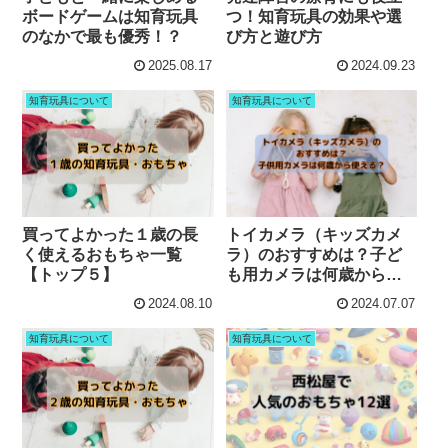
ボードゲームは知育玩具
つ！知育玩具の効果や選
のなかで最も優秀！？
び方と遊び方
2025.08.17
2024.09.23
知育玩具について
知育玩具について
買ってよかった１歳の長
トイカメラ（キッズカメ
く使えるおもちゃ一覧
ラ）のおすすめは？子ど
【トップ５】
も用カメラは何歳から使
える？
2024.08.10
2024.07.07
知育玩具について
知育玩具について