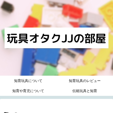
知育玩具について
知育玩具のレビュー
知育や育児について
伝統玩具と知育