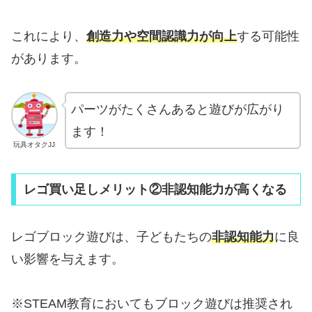
これにより、
創造力や空間認識力が向上
する可能性
があります。
パーツがたくさんあると遊びが広がり
ます！
玩具オタクJJ
レゴ買い足しメリット②非認知能力が高くなる
レゴブロック遊びは、子どもたちの
非認知能力
に良
い影響を与えます。
※STEAM教育においてもブロック遊びは推奨され