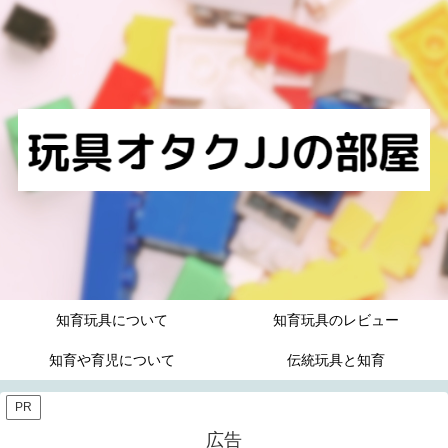
知育玩具について
知育玩具のレビュー
知育や育児について
伝統玩具と知育
PR
広告