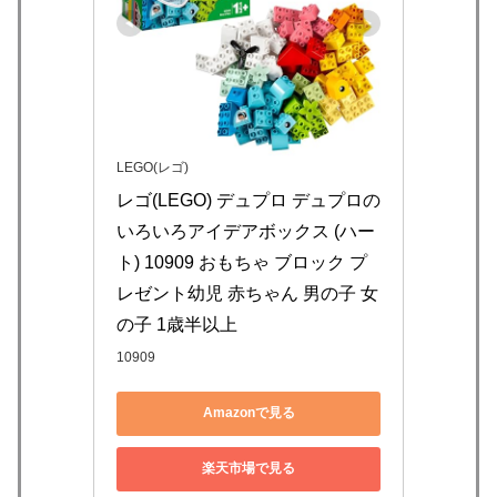
LEGO(レゴ)
レゴ(LEGO) デュプロ デュプロの
いろいろアイデアボックス (ハー
ト) 10909 おもちゃ ブロック プ
レゼント幼児 赤ちゃん 男の子 女
の子 1歳半以上
10909
Amazonで見る
楽天市場で見る