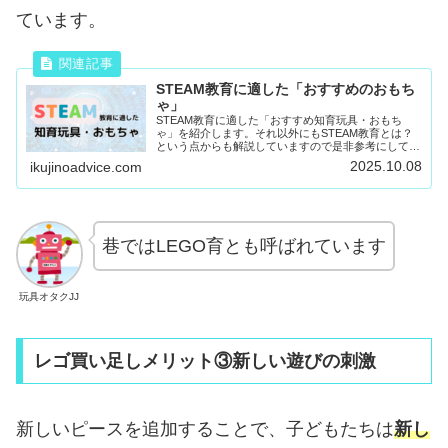
ています。
STEAM教育に適した「おすすめのおもち
ゃ」
STEAM教育に適した「おすすめ知育玩具・おもち
ゃ」を紹介します。それ以外にもSTEAM教育とは？
という点からも解説していますので是非参考にしてみ
てください。
2025.10.08
ikujinoadvice.com
巷ではLEGO育とも呼ばれています
玩具オタクJJ
レゴ買い足しメリット③新しい遊びの刺激
新しいピースを追加することで、子どもたちは
新し