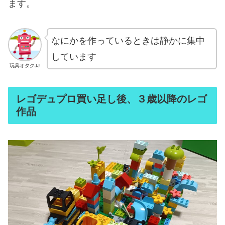
ます。
なにかを作っているときは静かに集中
しています
玩具オタクJJ
レゴデュプロ買い足し後、３歳以降のレゴ
作品