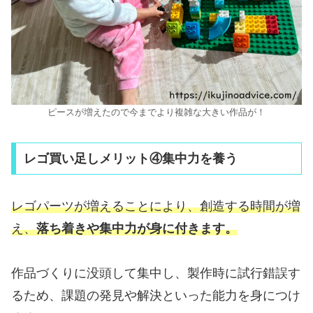
ピースが増えたので今までより複雑な大きい作品が！
レゴ買い足しメリット④集中力を養う
レゴパーツが増えることにより、創造する時間が増
え、
落ち着きや集中力が身に付きます。
作品づくりに没頭して集中し、製作時に試行錯誤す
るため、課題の発見や解決といった能力を身につけ