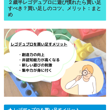
２歳半レゴデュプロに遊び慣れたら買い足
すべき？買い足しのコツ、メリット：まと
め
レゴデュプロを買い足すメリット