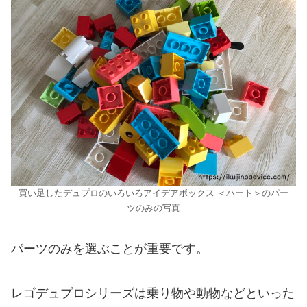
買い足したデュプロのいろいろアイデアボックス ＜ハート＞のパー
ツのみの写真
パーツのみを選ぶことが重要です。
レゴデュプロシリーズは乗り物や動物などといった