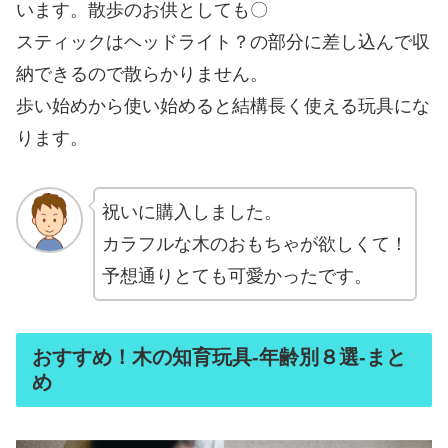
います。散歩のお供としても〇
スティックはヘッドライト？の部分に差し込んで収
納できるので散らかりません。
歩い始めから使い始めると結構長く使える玩具にな
ります。
祝いに購入しました。
カラフルな木のおもちゃが欲しくて！
予想通りとても可愛かったです。
おすすめ！木の知育玩具‐年齢別８選‐まと
め