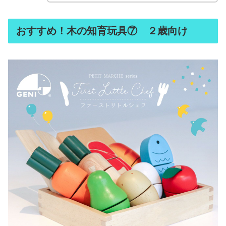
おすすめ！木の知育玩具⑦ ２歳向け