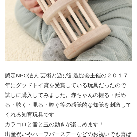
認定NPO法人 芸術と遊び創造協会主催の２０１７
年にグッドトイ賞を受賞している玩具だったので
試しに購入してみました。赤ちゃんの握る・舐め
る・聴く・見る・嗅ぐ等の感覚的な知覚を刺激して
くれる知育玩具です。
カラコロと音と玉の動きが楽しめます！
出産祝いやハーフバースデーなどのお祝いでも喜ば