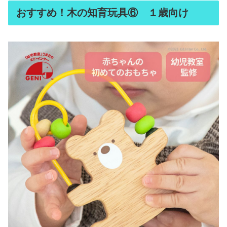
おすすめ！木の知育玩具⑥ １歳向け