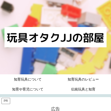
知育玩具について
知育玩具のレビュー
知育や育児について
伝統玩具と知育
PR
広告