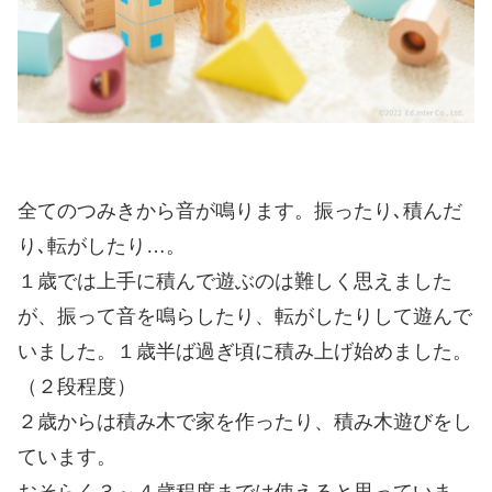
全てのつみきから音が鳴ります。振ったり､積んだ
り､転がしたり…。
１歳では上手に積んで遊ぶのは難しく思えました
が、振って音を鳴らしたり、転がしたりして遊んで
いました。１歳半ば過ぎ頃に積み上げ始めました。
（２段程度）
２歳からは積み木で家を作ったり、積み木遊びをし
ています。
おそらく３～４歳程度までは使えると思っていま