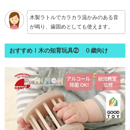
木製ラトルでカラカラ温かみのある音
が鳴り、歯固めとしても使えます。
おすすめ！木の知育玩具② ０歳向け