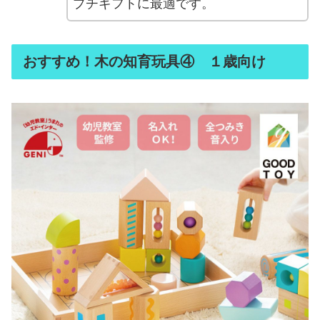
プチギフトに最適です。
おすすめ！木の知育玩具④ １歳向け