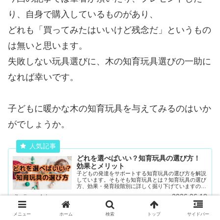
り、自身で購入しているものがあり、
どれも「買ってみたはいいけど残念だ」というもの
は無いと思います。
失敗しない玩具選びに、木の知育玩具選びの一助に
なれば幸いです。
子どもに暖かな木の知育玩具を与えてみるのはいか
がでしょうか。
どれを選べばいい？知育玩具の選び方！
効果とメリット
子どもの発達をサポートする知育玩具の選び方を解説
しています。そもそも知育玩具とは？知育玩具の選び
方、効果・発育段階別に詳しく掘り下げていますので
是非みていってください。
2026.06.18
ikujinoadvice.com
メニュー
ホーム
検索
トップ
サイドバー