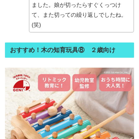
ました。娘が切ったらすぐくっつけ
て、また切っての繰り返しでしたね。
(笑)
おすすめ！木の知育玩具⑧ ２歳向け