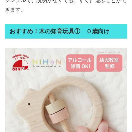
シンプルで、説明がなくても、すぐに遊ぶことがで
きます。
おすすめ！木の知育玩具① ０歳向け