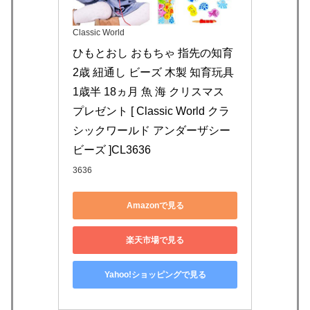
Classic World
ひもとおし おもちゃ 指先の知育 
2歳 紐通し ビーズ 木製 知育玩具 
1歳半 18ヵ月 魚 海 クリスマス 
プレゼント [ Classic World クラ
シックワールド アンダーザシー 
ビーズ ]CL3636
3636
Amazonで見る
楽天市場で見る
Yahoo!ショッピングで見る