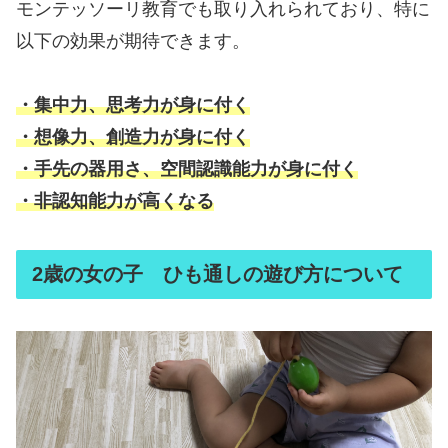
モンテッソーリ教育でも取り入れられており、特に
以下の効果が期待できます。
・集中力、思考力が身に付く
・想像力、創造力が身に付く
・手先の器用さ、空間認識能力が身に付く
・非認知能力が高くなる
2歳の女の子 ひも通しの遊び方について