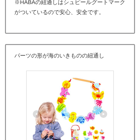
※HABAの紐通しはシュピールグートマーク
がついているので安心、安全です。
パーツの形が海のいきものの紐通し