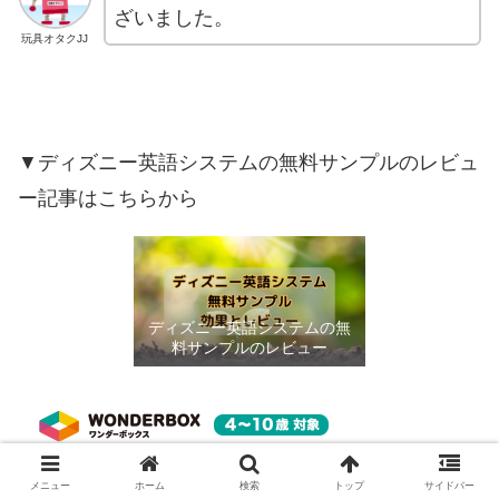
ざいました。
玩具オタクJJ
▼ディズニー英語システムの無料サンプルのレビュ
ー記事はこちらから
ディズニー英語システムの無
料サンプルのレビュー
メニュー
ホーム
検索
トップ
サイドバー