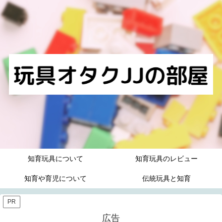
知育玩具について
知育玩具のレビュー
知育や育児について
伝統玩具と知育
PR
広告