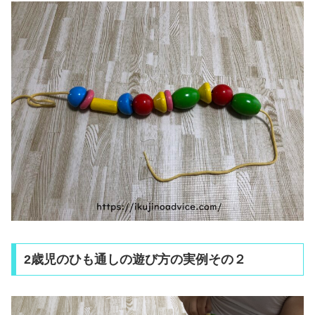
2歳児のひも通しの遊び方の実例その２