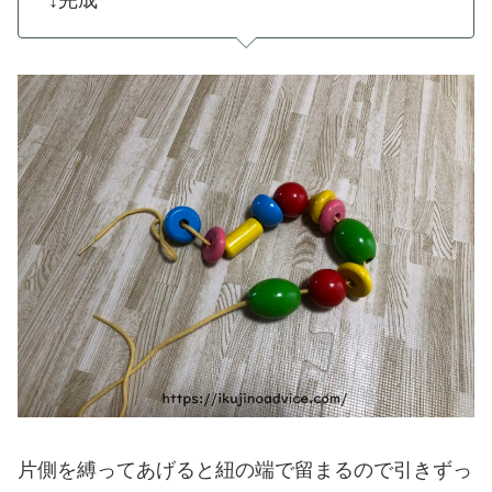
↓完成
片側を縛ってあげると紐の端で留まるので引きずっ