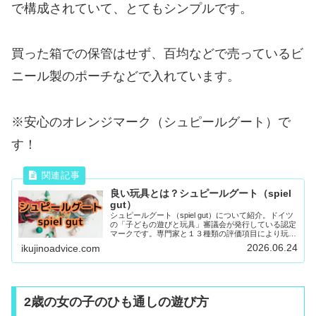
で構成されていて、とてもシンプルです。
買った箱での保管はせず、百均などで売っているビ
ニール製のポーチなどで入れています。
※安心のオレンジマーク（シュピールグート）で
す！
良い玩具とは？シュピールグート（spiel
gut）
シュピールグート（spiel gut）について紹介。ドイツ
の「子どもの遊びと玩具」審議会が発行している認定
マークです。専門家と１３種類の評価項目により玩具
を評価します。シュピールグート認定の玩具は知育玩
2026.06.24
ikujinoadvice.com
具であり、皇室、王室でも愛されています。
2歳の女の子のひも通しの遊び方