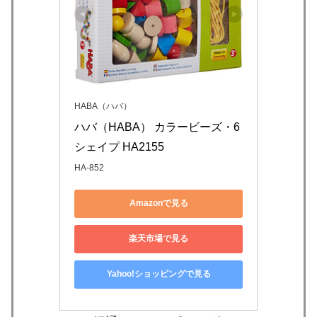
HABA（ハバ）
ハバ（HABA） カラービーズ・6
シェイプ HA2155
HA-852
Amazonで見る
楽天市場で見る
Yahoo!ショッピングで見る