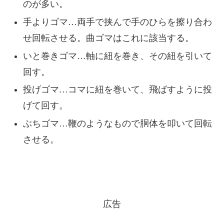
のが多い。
手よりゴマ…両手で挟んで手のひらを擦り合わ
せ回転させる。曲ゴマはこれに該当する。
いと巻きゴマ…軸に紐を巻き、その紐を引いて
回す。
投げゴマ…コマに紐を巻いて、飛ばすように投
げて回す。
ぶちゴマ…鞭のようなもので胴体を叩いて回転
させる。
広告