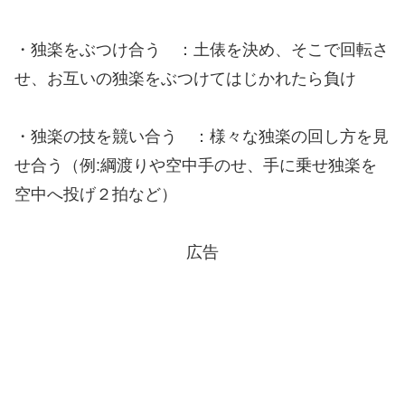
・独楽をぶつけ合う ：土俵を決め、そこで回転さ
せ、お互いの独楽をぶつけてはじかれたら負け
・独楽の技を競い合う ：様々な独楽の回し方を見
せ合う（例:綱渡りや空中手のせ、手に乗せ独楽を
空中へ投げ２拍など）
広告