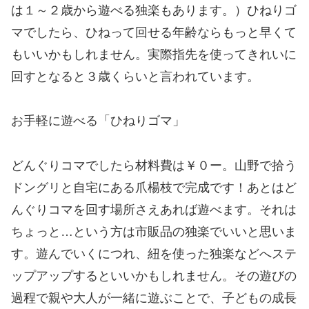
は１～２歳から遊べる独楽もあります。）ひねりゴ
マでしたら、ひねって回せる年齢ならもっと早くて
もいいかもしれません。実際指先を使ってきれいに
回すとなると３歳くらいと言われています。
お手軽に遊べる「ひねりゴマ」
どんぐりコマでしたら材料費は￥０ー。山野で拾う
ドングリと自宅にある爪楊枝で完成です！あとはど
んぐりコマを回す場所さえあれば遊べます。それは
ちょっと…という方は市販品の独楽でいいと思いま
す。遊んでいくにつれ、紐を使った独楽などへステ
ップアップするといいかもしれません。その遊びの
過程で親や大人が一緒に遊ぶことで、子どもの成長