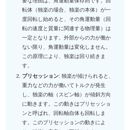
要な理由は、角運動量保存則です。回
転体（独楽の場合、独楽の本体）が一
度回転し始めると、その角運動量（回
転の速度と質量に関連する物理量）は
一定となります。外部からの力が働か
ない限り、角運動量は変化しません。
この原理により、独楽は回り続きま
す。
プリセッション
: 独楽が傾けられると、
重力などの力が働いてトルクが発生
し、独楽の軸（スピン軸）が傾斜方向
に動きます。この動きはプリセッショ
ンと呼ばれ、回転軸自体も回転しま
す。このプリセッションの動きによ