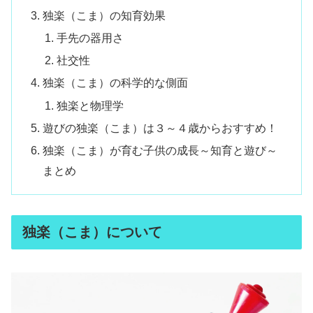
独楽（こま）の知育効果
手先の器用さ
社交性
独楽（こま）の科学的な側面
独楽と物理学
遊びの独楽（こま）は３～４歳からおすすめ！
独楽（こま）が育む子供の成長～知育と遊び～
まとめ
独楽（こま）について