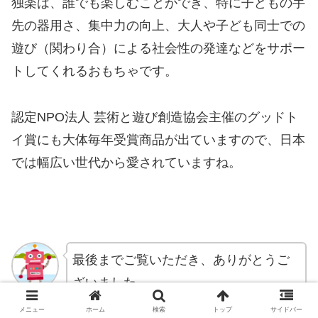
独楽は、誰でも楽しむことができ、特に子どもの手
先の器用さ、集中力の向上、大人や子ども同士での
遊び（関わり合）による社会性の発達などをサポー
トしてくれるおもちゃです。
認定NPO法人 芸術と遊び創造協会主催のグッドト
イ賞にも大体毎年受賞商品が出ていますので、日本
では幅広い世代から愛されていますね。
最後までご覧いただき、ありがとうご
ざいました。
玩具オタクJJ
メニュー
ホーム
検索
トップ
サイドバー