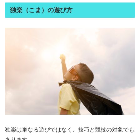
独楽（こま）の遊び方
独楽は単なる遊びではなく、技巧と競技の対象でも
あります。