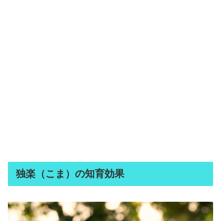
独楽（こま）の知育効果