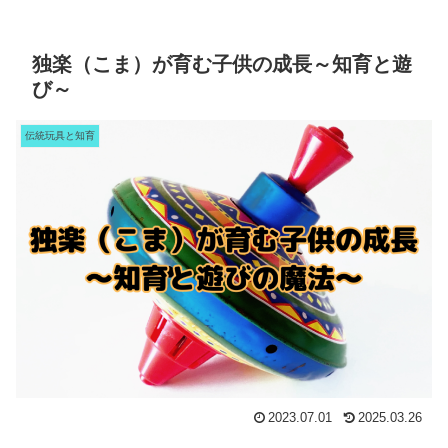
独楽（こま）が育む子供の成長～知育と遊
び～
伝統玩具と知育
2023.07.01
2025.03.26