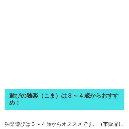
遊びの独楽（こま）は３～４歳からおすす
め！
独楽遊びは３～４歳からオススメです。（市販品に