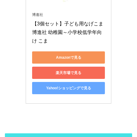
博進社
【3個セット】子ども用なげこま 
博進社 幼稚園～小学校低学年向
け こま
Amazonで見る
楽天市場で見る
Yahoo!ショッピングで見る