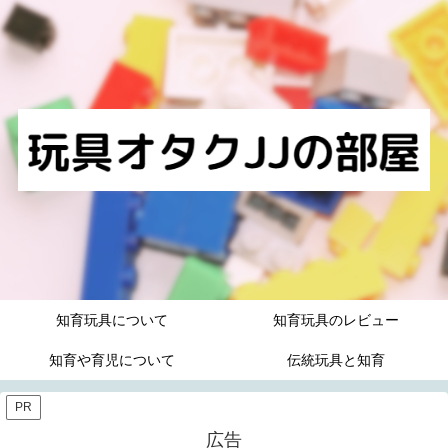
知育玩具について
知育玩具のレビュー
知育や育児について
伝統玩具と知育
PR
広告