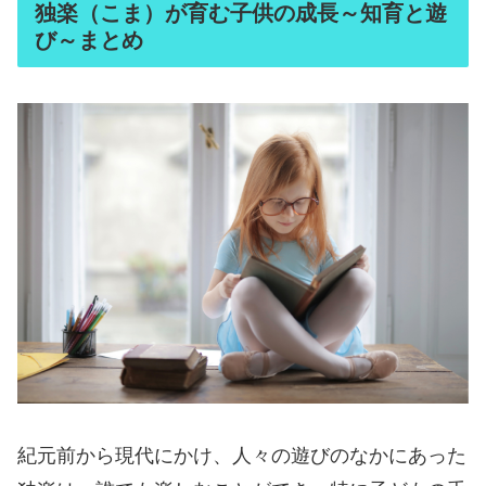
独楽（こま）が育む子供の成長～知育と遊
び～まとめ
紀元前から現代にかけ、人々の遊びのなかにあった