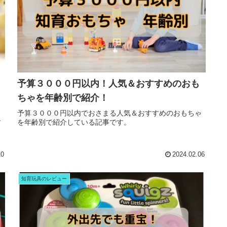
予算３０００円以内！人気＆おすすめのおも
ちゃを年齢別で紹介！
メ
予算３０００円以内でおさまる人気＆おすすめのおもちゃ
す
を年齢別で紹介している記事です。
し
10
2024.02.06
知育玩具のレビュー