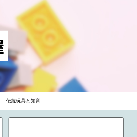
伝統玩具と知育