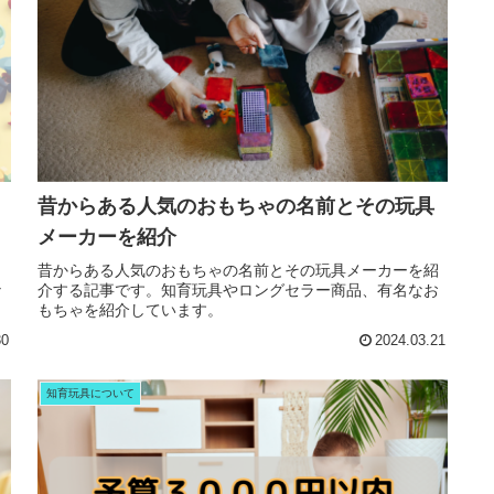
昔からある人気のおもちゃの名前とその玩具
メーカーを紹介
２
昔からある人気のおもちゃの名前とその玩具メーカーを紹
な
介する記事です。知育玩具やロングセラー商品、有名なお
もちゃを紹介しています。
30
2024.03.21
知育玩具について