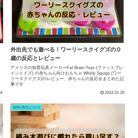
外出先でも遊べる！ワーリースクイグズの０
歳の反応とレビュー
アメリカの知育玩具メーカーFat Brain Toys (ファットブレ
イントイズ) の赤ちゃん向けおもちゃ Whirly Squigz (ワー
リースクイグズ)のレビュー、赤ちゃんの反応をまとめた記
事です
04
2024.01.20
知育や育児について