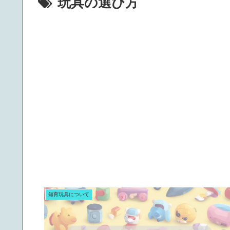
玩具の選び方
知育玩具について