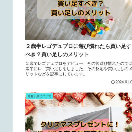
２歳半レゴデュプロに遊び慣れたら買い足す
べき？買い足しのメリット
２歳でレゴデュプロをデビュー、その後遊び慣れたので
歳半にレゴ買い足しをしました。その反応や買い足しの
リットなどを記事にしています。
2024.01.
知育玩具について