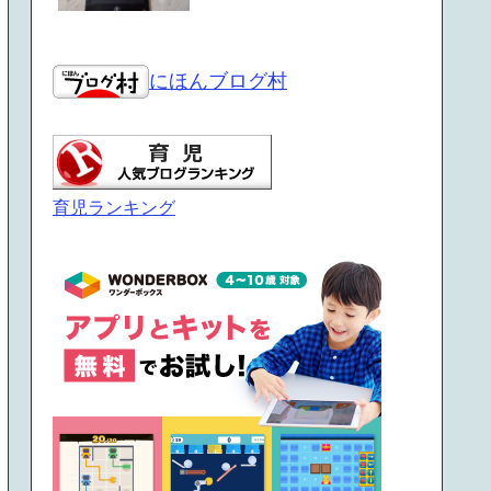
にほんブログ村
育児ランキング