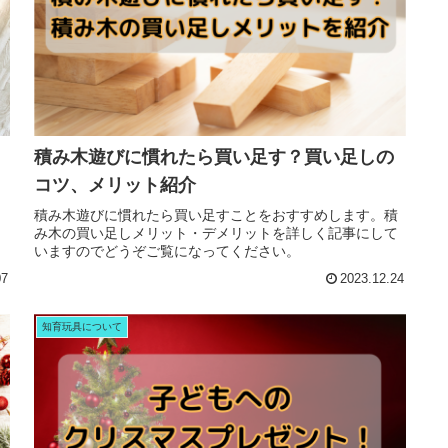
積み木遊びに慣れたら買い足す？買い足しの
コツ、メリット紹介
２
積み木遊びに慣れたら買い足すことをおすすめします。積
メ
み木の買い足しメリット・デメリットを詳しく記事にして
いますのでどうぞご覧になってください。
07
2023.12.24
知育玩具について