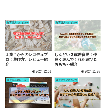
知育玩具のレビュー
知育玩具のレビュー
１歳半からのレゴデュプ
しんどい２歳差育児！仲
ロ！遊び方、レビュー紹
良く遊んでくれた遊び＆
介
おもちゃ紹介
2024.12.01
2024.11.25
知育玩具のレビュー
知育や育児について