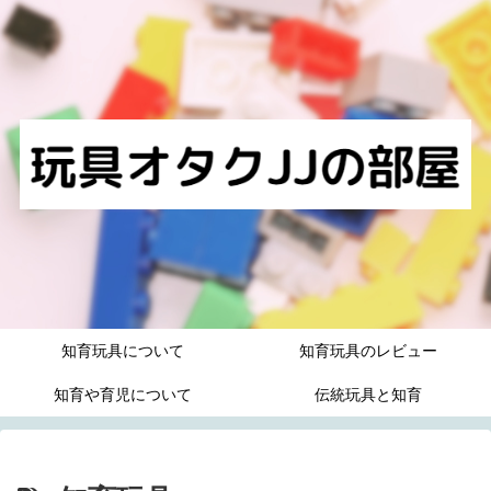
知育玩具について
知育玩具のレビュー
知育や育児について
伝統玩具と知育